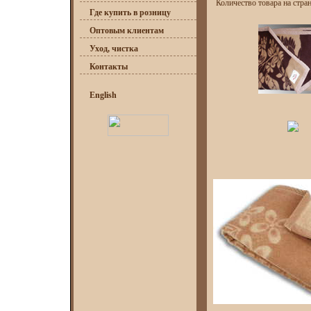
Количество товара на стра
Где купить в розницу
Оптовым клиентам
Уход, чистка
Контакты
English