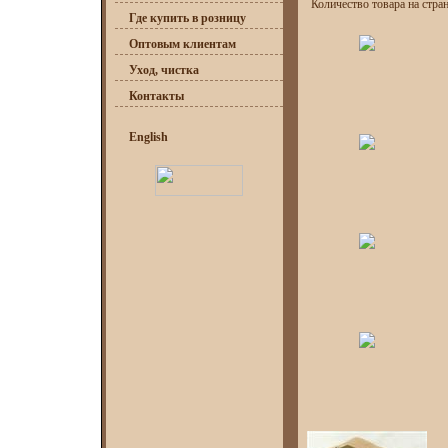
Количество товара на стра
Где купить в розницу
Оптовым клиентам
Уход, чистка
Контакты
English