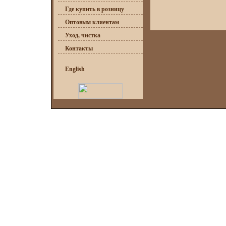
Где купить в розницу
Оптовым клиентам
Уход, чистка
Контакты
English