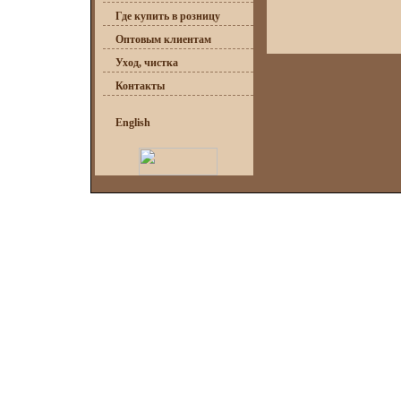
Где купить в розницу
Оптовым клиентам
Уход, чистка
Контакты
English