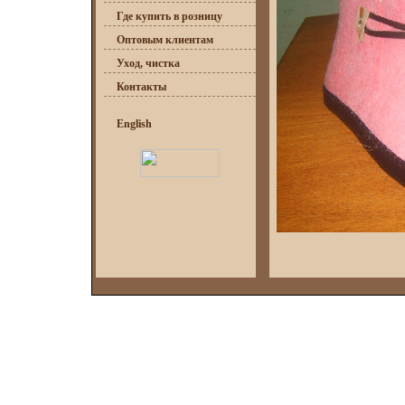
Где купить в розницу
Оптовым клиентам
Уход, чистка
Контакты
English