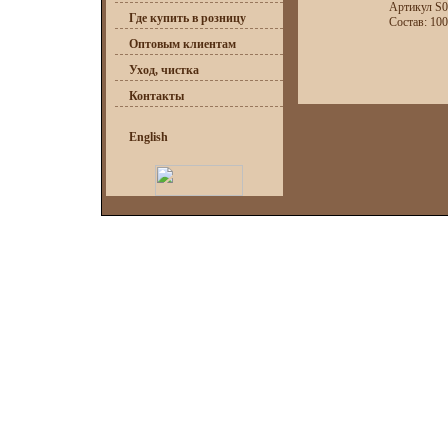
Артикул S
Где купить в розницу
Состав: 10
Оптовым клиентам
Уход, чистка
Контакты
English