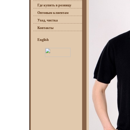
Где купить в розницу
Оптовым клиентам
Уход, чистка
Контакты
English