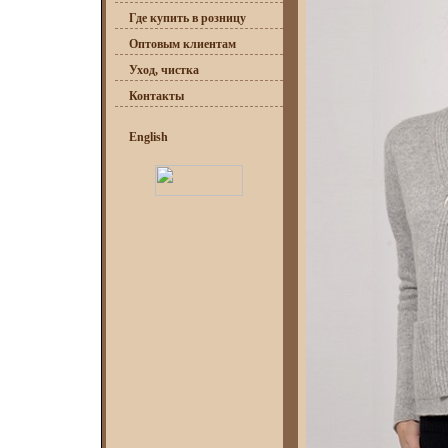
Где купить в розницу
Оптовым клиентам
Уход, чистка
Контакты
English