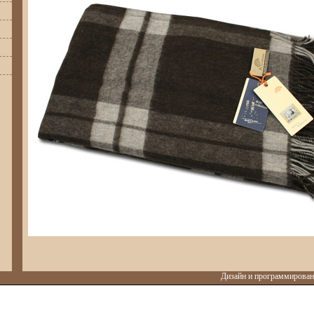
Дизайн и программировани