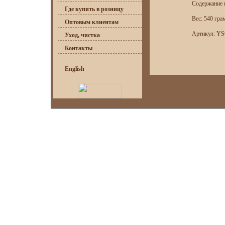
Содержание 
Где купить в розницу
Вес: 540 гра
Оптовым клиентам
Артикул: YS
Уход, чистка
Контакты
English