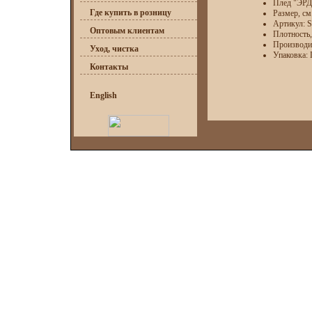
Плед "ЭРД
Где купить в розницу
Размер, см.
Артикул: 
Оптовым клиентам
Плотность,
Производ
Уход, чистка
Упаковка:
Контакты
English