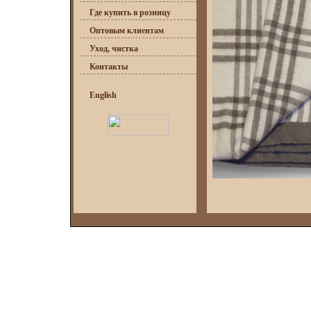
Где купить в розницу
Оптовым клиентам
Уход, чистка
Контакты
English