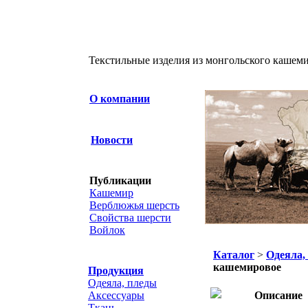
Текстильные изделия из монгольского кашеми
О компании
Новости
Публикации
Кашемир
Верблюжья шерсть
Свойства шерсти
Войлок
Каталог
>
Одеяла,
кашемировое
Продукция
Одеяла, пледы
Аксессуары
Описание
Ткань