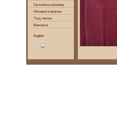
Где купить в розницу
Оптовым клиентам
Уход, чистка
Контакты
English