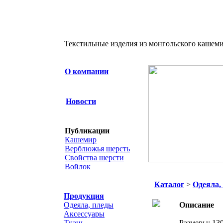
Текстильные изделия из монгольского кашеми
О компании
Новости
Публикации
Кашемир
Верблюжья шерсть
Свойства шерсти
Войлок
Каталог
>
Одеяла,
Продукция
Одеяла, пледы
Описание
Аксессуары
Ткань
Размеры: 130