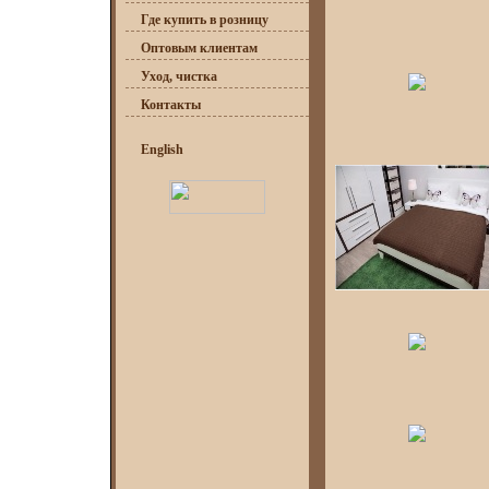
Где купить в розницу
Оптовым клиентам
Уход, чистка
Контакты
English