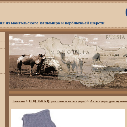
я из монгольского кашемира и верблюжьей шерсти
Каталог
>
ПОД ЗАКАЗ(трикотаж и аксессуары)
>
Аксессуары для мужчи