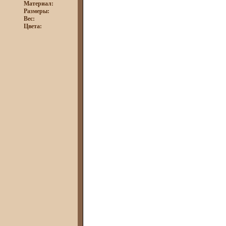
Материал:
Размеры:
Вес:
Цвета: